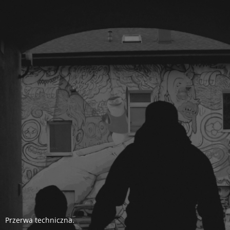
Przerwa techniczna.