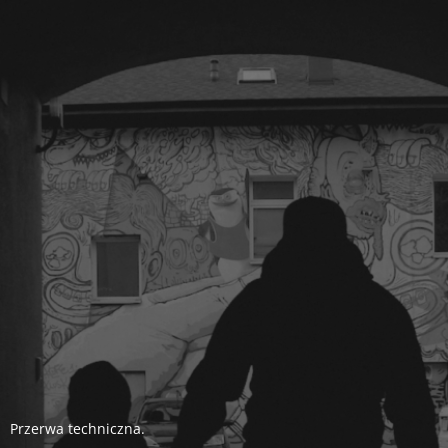
Przerwa techniczna.